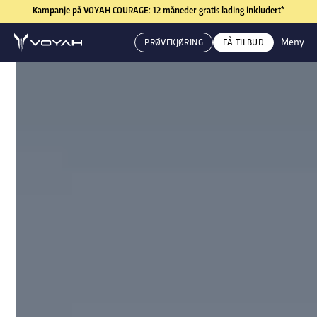
Kampanje på VOYAH COURAGE: 12 måneder gratis lading inkludert*
Meny
PRØVEKJØRING
FÅ TILBUD