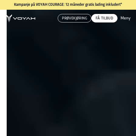
Kampanje på VOYAH COURAGE: 12 måneder gratis lading inkludert*
Meny
PRØVEKJØRING
FÅ TILBUD