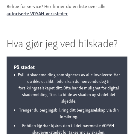
Behov for service? Her finner du en liste over alle
autoriserte VOYAH-
verksteder
.
Hva gjør jeg ved bilskade?
På stedet
Fyll ut skademelding som signeres av alle involverte. Har
du ikke et slikt i bilen, kan du henvende deg til
forsikringsselskapet ditt. Ofte har de mulighet for digital
skademelding. Tips: ta bilde av skaden og stedet det
skjedde.
Trenger du bergingsbil, ring ditt bergingsselskap via din
forsikring.
Er bilen kjørbar, kjøres den til det nærmeste VOYAH-
skadeverkstedet for taksering av skaden.