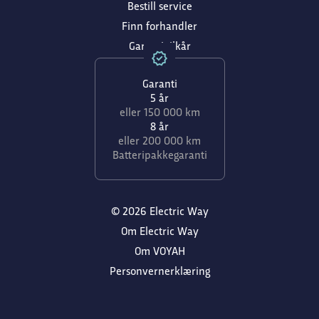
Bestill service
Finn forhandler
Garantivilkår
Garanti
5 år
eller 150 000 km
8 år
eller 200 000 km
Batteripakkegaranti
© 2026 Electric Way
Om Electric Way
Om VOYAH
Personvernerklæring