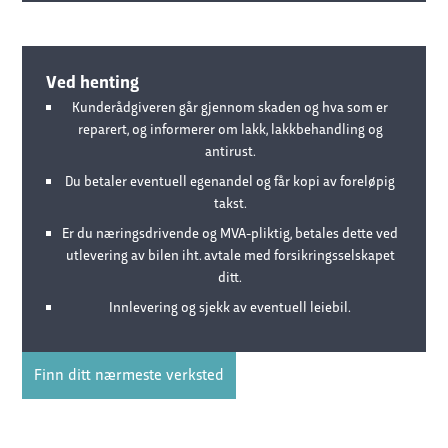
Ved henting
Kunderådgiveren går gjennom skaden og hva som er
reparert, og informerer om lakk, lakkbehandling og
antirust.
Du betaler eventuell egenandel og får kopi av foreløpig
takst.
Er du næringsdrivende og MVA-pliktig, betales dette ved
utlevering av bilen iht. avtale med forsikringsselskapet
ditt.
Innlevering og sjekk av eventuell leiebil.
Finn ditt nærmeste verksted