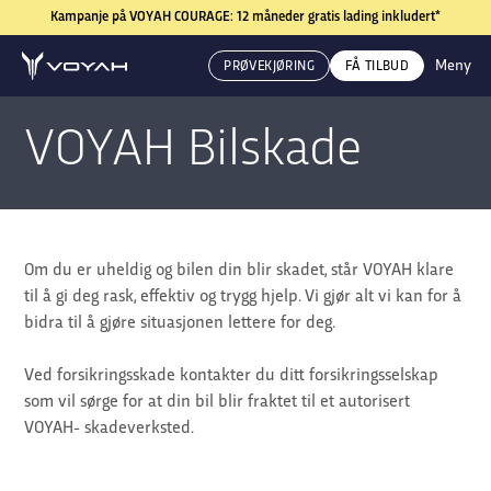
Kampanje på VOYAH COURAGE: 12 måneder gratis lading inkludert*
Meny
PRØVEKJØRING
FÅ TILBUD
VOYAH Bilskade
Om du er uheldig og bilen din blir skadet, står VOYAH klare
til å gi deg rask, effektiv og trygg hjelp. Vi gjør alt vi kan for å
bidra til å gjøre situasjonen lettere for deg.
Ved forsikringsskade kontakter du ditt forsikringsselskap
som vil sørge for at din bil blir fraktet til et autorisert
VOYAH- skadeverksted.