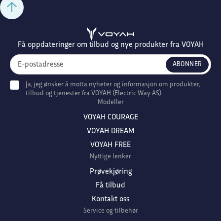
Få oppdateringer om tilbud og nye produkter fra VOYAH
Ja, jeg ønsker å motta nyheter og informasjon om produkter,
tilbud og tjenester fra VOYAH (Electric Way AS).
Modeller
VOYAH COURAGE
VOYAH DREAM
VOYAH FREE
Nyttige lenker
Prøvekjøring
Få tilbud
Kontakt oss
Service og tilbehør