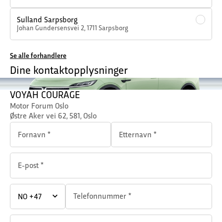
Sulland Sarpsborg
Johan Gundersensvei 2
,
1711
Sarpsborg
Se alle forhandlere
Dine kontakt­opplysninger
VOYAH COURAGE
Motor Forum Oslo
Østre Aker vei 62, 581, Oslo
Fornavn *
Etternavn *
E-post *
Telefonnummer *