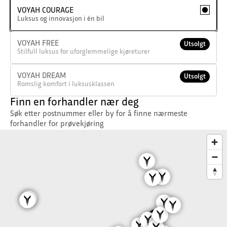
VOYAH COURAGE
Luksus og innovasjon i én bil
VOYAH FREE
Utsolgt
Stilfull luksus for uforglemmelige kjøreturer
VOYAH DREAM
Utsolgt
Romslig komfort i luksusklassen
Finn en forhandler nær deg
Søk etter postnummer eller by for å finne nærmeste
forhandler for prøvekjøring