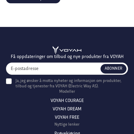
Få oppdateringer om tilbud og nye produkter fra VOYAH
Ja, jeg ønsker å motta nyheter og informasjon om produkter,
tilbud og tjenester fra VOYAH (Electric Way AS).
Modeller
VOYAH COURAGE
VOYAH DREAM
VOYAH FREE
Nyttige lenker
Prøvekjøring