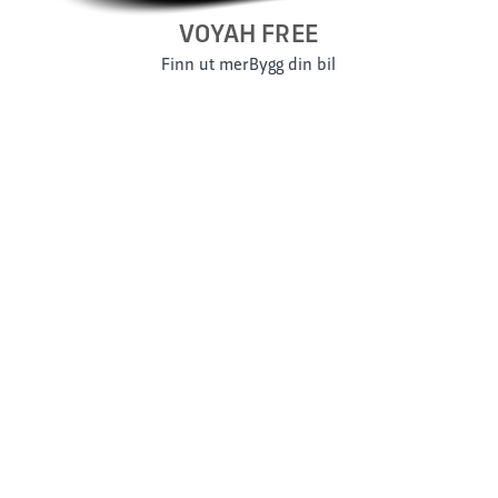
VOYAH FREE
Finn ut mer
Bygg din bil