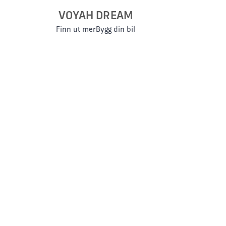
VOYAH DREAM
Finn ut mer
Bygg din bil