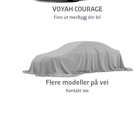
VOYAH COURAGE
Finn ut mer
Bygg din bil
Flere modeller på vei
Kontakt oss